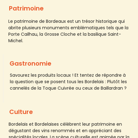
Patrimoine
Le patrimoine de Bordeaux est un trésor historique qui
abrite plusieurs monuments emblématiques tels que la
Porte Cailhau, la Grosse Cloche et la basilique Saint-
Michel.
Gastronomie
Savourez les produits locaux !
Et tentez de répondre à
la question que se posent tous les Bordelais : Plutôt les
cannelés de la Toque Cuivrée ou ceux de Baillardran ?
Culture
Bordelais et Bordelaises célèbrent leur patrimoine en
dégustant des vins renommés et en appréciant des
spécialités locales. La scène culturelle est animée par la