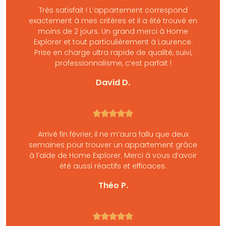
Très satisfait ! L’appartement correspond
exactement à mes critères et il a été trouvé en
moins de 2 jours. Un grand merci à Home
Explorer et tout particulièrement à Laurence.
Prise en charge ultra rapide de qualité, suivi,
professionnalisme, c’est parfait !
David D.





Arrivé fin février, il ne m’aura fallu que deux
semaines pour trouver un appartement grâce
à l’aide de Home Explorer. Merci à vous d’avoir
été aussi réactifs et efficaces.
Théo P.




