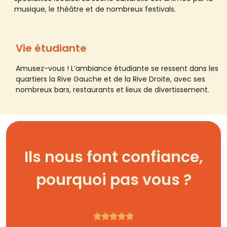
musique, le théâtre et de nombreux festivals.
Vie étudiante
Amusez-vous !
L’ambiance étudiante se ressent dans les
quartiers la Rive Gauche et de la Rive Droite, avec ses
nombreux bars, restaurants et lieux de divertissement.
Ils nous font confiance,
pourquoi pas vous ?




