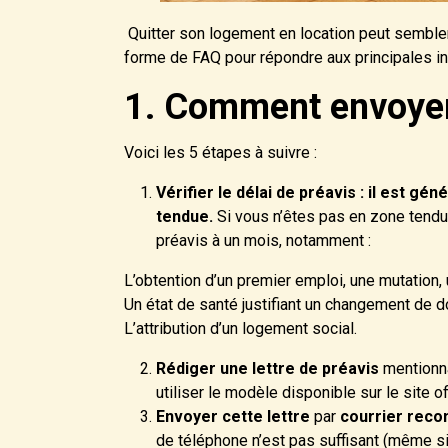
Quitter son logement en location peut sembler
forme de FAQ pour répondre aux principales in
1. Comment envoyer 
Voici les 5 étapes à suivre :
Vérifier le délai de préavis :
il est gén
tendue.
Si vous n’êtes pas en zone tendu
préavis à un mois, notamment :
L’obtention d’un premier emploi, une mutation,
Un état de santé justifiant un changement de d
L’attribution d’un logement social.
Rédiger une lettre de préavis
mentionna
utiliser le modèle disponible sur le site of
Envoyer cette lettre
par
courrier rec
de téléphone n’est pas suffisant (même si