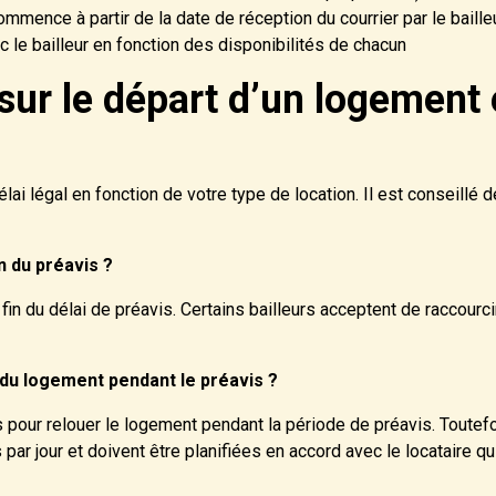
commence à partir de la date de réception du courrier par le bailleu
 le bailleur en fonction des disponibilités de chacun
 sur le départ d’un logement 
lai légal en fonction de votre type de location. Il est conseillé 
n du préavis ?
 fin du délai de préavis. Certains bailleurs acceptent de raccourci
s du logement pendant le préavis ?
ites pour relouer le logement pendant la période de préavis. Toute
 par jour et doivent être planifiées en accord avec le locataire