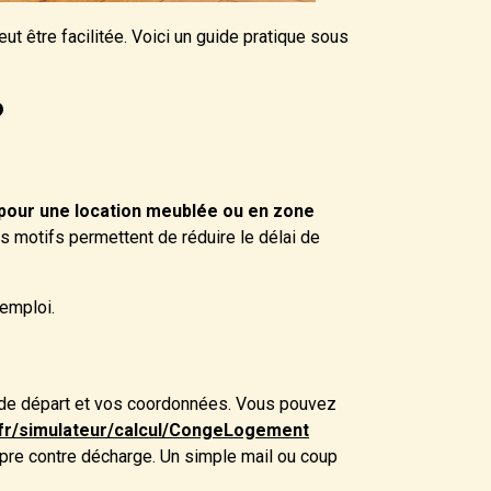
t être facilitée. Voici un guide pratique sous
?
s pour une location meublée ou en zone
 motifs permettent de réduire le délai de
’emploi.
ue de départ et vos coordonnées. Vous pouvez
c.fr/simulateur/calcul/CongeLogement
pre contre décharge. Un simple mail ou coup