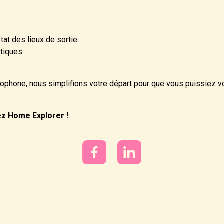
at des lieux de sortie
stiques
ophone, nous simplifions votre départ pour que vous puissiez vo
z Home Explorer !