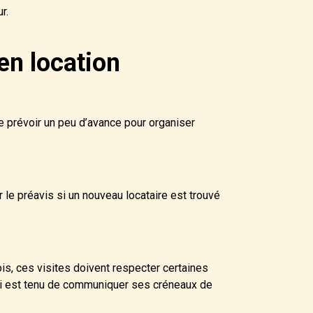
r.
en location
de prévoir un peu d’avance pour organiser
r le préavis si un nouveau locataire est trouvé
fois, ces visites doivent respecter certaines
 qui est tenu de communiquer ses créneaux de