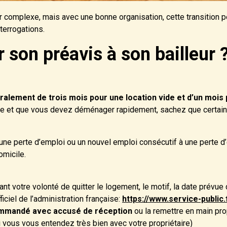
 complexe, mais avec une bonne organisation, cette transition peu
terrogations.
son préavis à son bailleur 
éralement de trois mois pour une location vide et d’un moi
e et que vous devez déménager rapidement, sachez que certains
 une perte d’emploi ou un nouvel emploi consécutif à une perte d
omicile.
nt votre volonté de quitter le logement, le motif, la date prév
ficiel de l’administration française:
https://www.service-publi
ommandé avec accusé de réception
ou la remettre en main pro
 vous vous entendez très bien avec votre propriétaire)