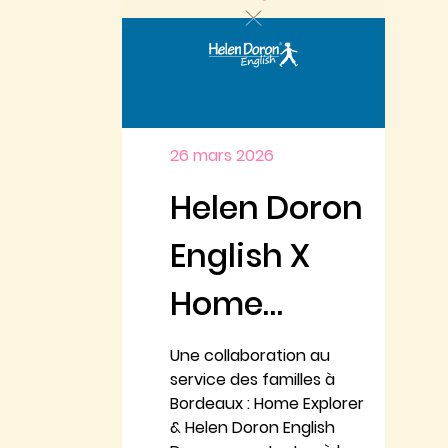
26 mars 2026
Helen Doron
English X
Home
Explorer
Une collaboration au
service des familles à
Bordeaux : Home Explorer
& Helen Doron English