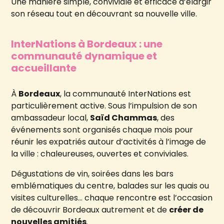
Une manière simple, conviviale et efficace d’élargir
son réseau tout en découvrant sa nouvelle ville.
InterNations à Bordeaux : une
communauté dynamique et
accueillante
À
Bordeaux
, la communauté InterNations est
particulièrement active. Sous l’impulsion de son
ambassadeur local,
Saïd Chammas
, des
événements sont organisés chaque mois pour
réunir les expatriés autour d’activités à l’image de
la ville : chaleureuses, ouvertes et conviviales.
Dégustations de vin, soirées dans les bars
emblématiques du centre, balades sur les quais ou
visites culturelles… chaque rencontre est l’occasion
de découvrir Bordeaux autrement et de
créer de
nouvelles amitiés
.