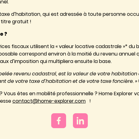
nel.
taxe d’habitation, qui est adressée à toute personne occu
itre gratuit !
e ?
es fiscaux utilisent la « valeur locative cadastrale »* du b
mposable correspond environ à la moitié du revenu annuel q
ux d’imposition qui multipliera ensuite la base.
pelée revenu cadastral, est la valeur de votre habitation 
nt de votre taxe d’habitation et de votre taxe foncière. »
 ? Vous êtes en mobilité professionnelle ? Home Explore
dresse
contact@home-explorer.com
!