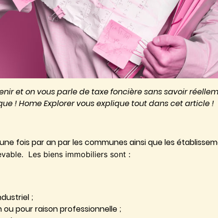
enir et on vous parle de taxe foncière sans savoir réelle
que ! Home Explorer vous explique tout dans cet article !
é une fois par an par les communes ainsi que les établisse
evable. Les biens immobiliers sont :
ustriel ;
ou pour raison professionnelle ;