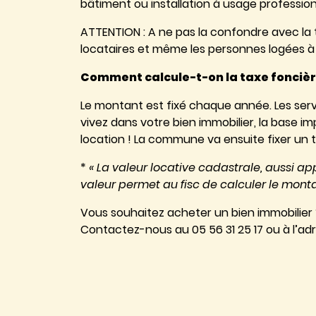
bâtiment ou installation à usage profession
ATTENTION : A ne pas la confondre avec la 
locataires et même les personnes logées à t
Comment calcule-t-on la taxe foncièr
Le montant est fixé chaque année. Les servic
vivez dans votre bien immobilier, la base i
location ! La commune va ensuite fixer un ta
*
« La valeur locative cadastrale, aussi ap
valeur permet au fisc de calculer le monta
Vous souhaitez acheter un bien immobilier
Contactez-nous au 05 56 31 25 17 ou à l’a