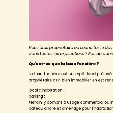
Vous êtes propriétaire ou souhaitez le dev
dans toutes les explications ? Pas de pani
Qu’est-ce que la taxe foncière ?
La taxe foncière est un impôt local prélev
propriéta
ire d’un bien immobilier en est red
local d’habitation ;
parking ;
terrain, y compris à usage commercial ou ind
bateau ancré et aménagé pour l’habitation 