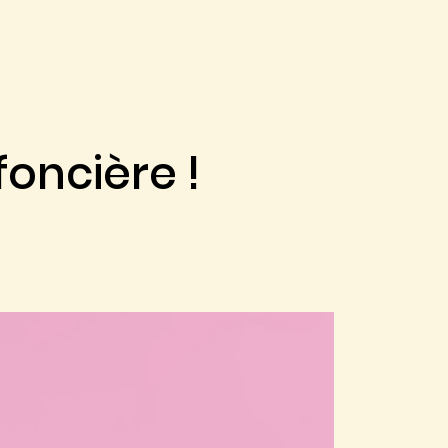
oncière !