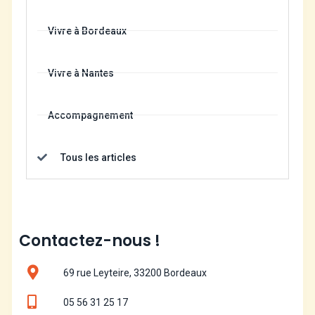
Vivre à Bordeaux
Vivre à Nantes
Accompagnement
Tous les articles
Contactez-nous !
69 rue Leyteire, 33200 Bordeaux
05 56 31 25 17