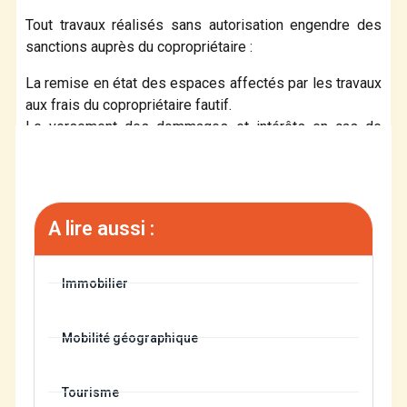
Tout travaux réalisés sans autorisation engendre des
sanctions auprès du copropriétaire :
La remise en état des espaces affectés par les travaux
aux frais du copropriétaire fautif.
Le versement des dommages et intérêts en cas de
préjudice contre la copropriété ou un copropriétaire.
A lire aussi :
Immobilier
Mobilité géographique
Tourisme